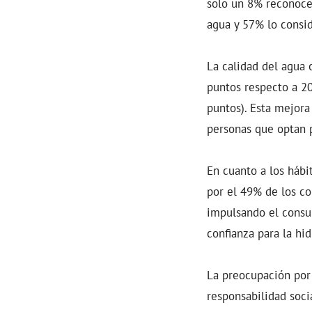
solo un 8% reconoce 
agua y 57% lo consi
La calidad del agua
puntos respecto a 2
puntos). Esta mejora
personas que optan p
En cuanto a los hábi
por el 49% de los co
impulsando el consu
confianza para la hid
La preocupación por
responsabilidad soci