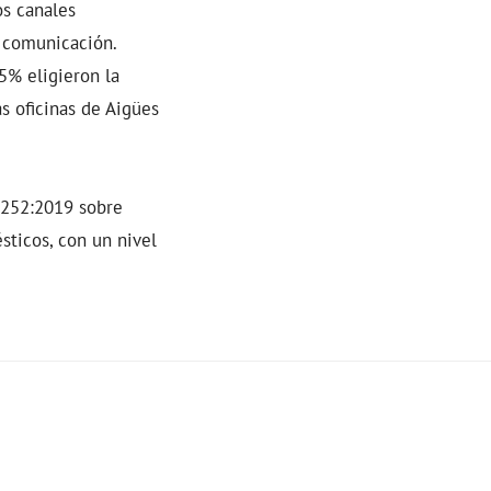
os canales
e comunicación.
5% eligieron la
as oficinas de Aigües
0252:2019 sobre
sticos, con un nivel