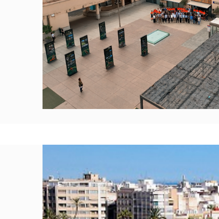
La ciudadanía otorga una nota de 8 al se