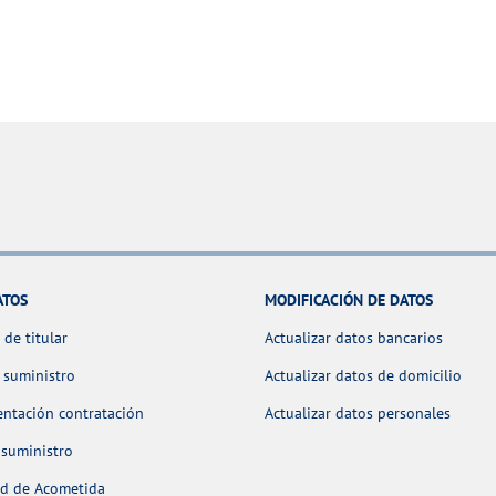
ATOS
MODIFICACIÓN DE DATOS
de titular
Actualizar datos bancarios
 suministro
Actualizar datos de domicilio
ntación contratación
Actualizar datos personales
 suministro
ud de Acometida