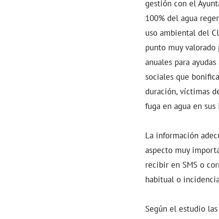
gestión con el Ayunt
100% del agua regene
uso ambiental del Cl
punto muy valorado 
anuales para ayudas 
sociales que bonific
duración, víctimas d
fuga en agua en sus 
La información adecu
aspecto muy importa
recibir en SMS o co
habitual o incidenci
Según el estudio las