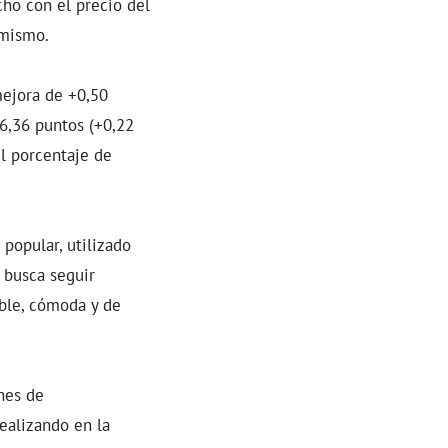
cho con el precio del
 mismo.
mejora de +0,50
6,36 puntos (+0,22
l porcentaje de
popular, utilizado
 busca seguir
ble, cómoda y de
nes de
realizando en la