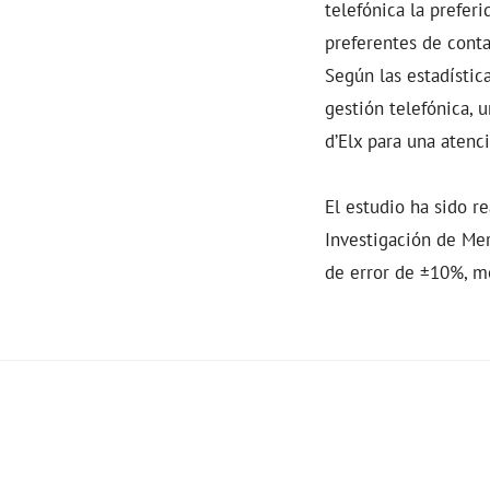
telefónica la prefer
preferentes de conta
Según las estadístic
gestión telefónica, 
d’Elx para una atenc
El estudio ha sido r
Investigación de Mer
de error de ±10%, m