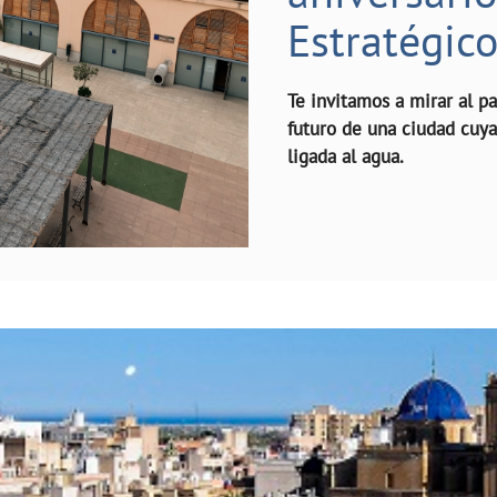
Estratégic
Te invitamos a mirar al p
futuro de una ciudad cuy
ligada al agua.
rvicio de agua y saneamiento de Elche