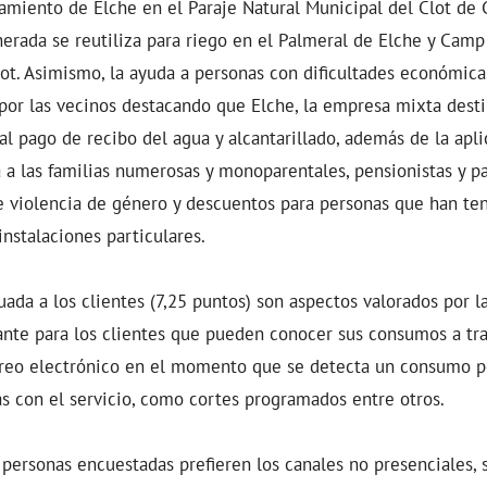
amiento de Elche en el Paraje Natural Municipal del Clot de 
rada se reutiliza para riego en el Palmeral de Elche y Camp
ot. Asimismo, la ayuda a personas con dificultades económica
por las vecinos destacando que Elche, la empresa mixta dest
al pago de recibo del agua y alcantarillado, además de la apli
a a las familias numerosas y monoparentales, pensionistas y p
e violencia de género y descuentos para personas que han ten
instalaciones particulares.
ada a los clientes (7,25 puntos) son aspectos valorados por l
nte para los clientes que pueden conocer sus consumos a trav
rreo electrónico en el momento que se detecta un consumo p
as con el servicio, como cortes programados entre otros.
 personas encuestadas prefieren los canales no presenciales, 