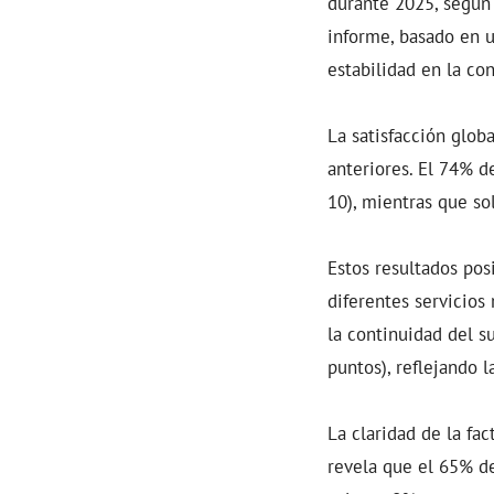
durante 2025, según 
informe, basado en u
estabilidad en la co
La satisfacción glob
anteriores. El 74% d
10), mientras que so
Estos resultados pos
diferentes servicios
la continuidad del su
puntos), reflejando l
La claridad de la fa
revela que el 65% de