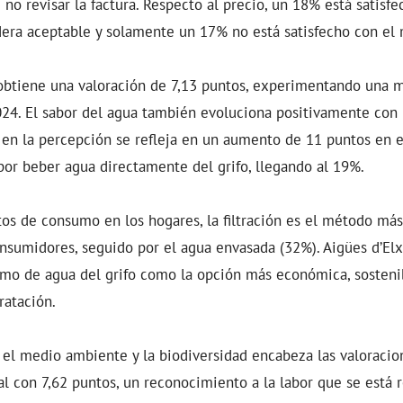
no revisar la factura. Respecto al precio, un 18% está satisfe
dera aceptable y solamente un 17% no está satisfecho con el
 obtiene una valoración de 7,13 puntos, experimentando una 
024. El sabor del agua también evoluciona positivamente con 
 en la percepción se refleja en un aumento de 11 puntos en e
or beber agua directamente del grifo, llegando al 19%.
tos de consumo en los hogares, la filtración es el método más 
nsumidores, seguido por el agua envasada (32%). Aigües d’Elx
mo de agua del grifo como la opción más económica, sosteni
ratación.
 el medio ambiente y la biodiversidad encabeza las valoracio
al con 7,62 puntos, un reconocimiento a la labor que se está 