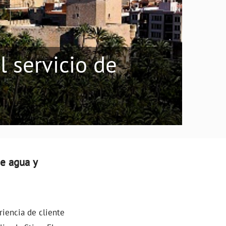
l servicio de
de agua y
riencia de cliente