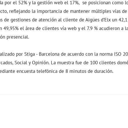
ida por el 52% y la gestión web el 17%, se posicionan como l
cto, reflejando la importancia de mantener múltiples vías d
as de gestiones de atención al cliente de Aigües d’Elx un 42,1
un 49,95% el área de clientes vía web y el 7.9 % acudieron a l
ión presencial.
ealizado por Stiga - Barcelona de acuerdo con la norma ISO 2
cados, Social y Opinión. La muestra fue de 100 clientes domé
ediante encuesta telefónica de 8 minutos de duración.