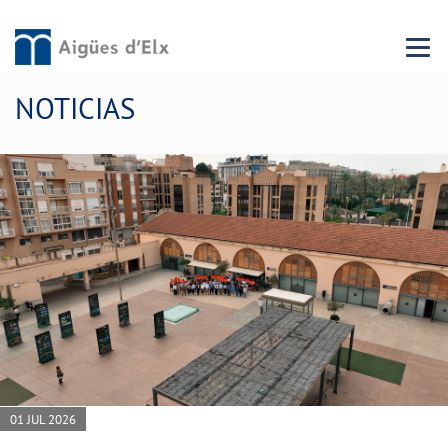
Menu 
NOTICIAS
01 JUL 2026