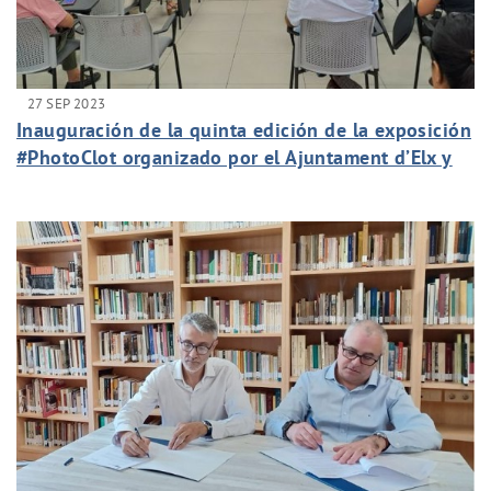
27 SEP 2023
Inauguración de la quinta edición de la exposición
#PhotoClot organizado por el Ajuntament d’Elx y
Aigües d’Elx