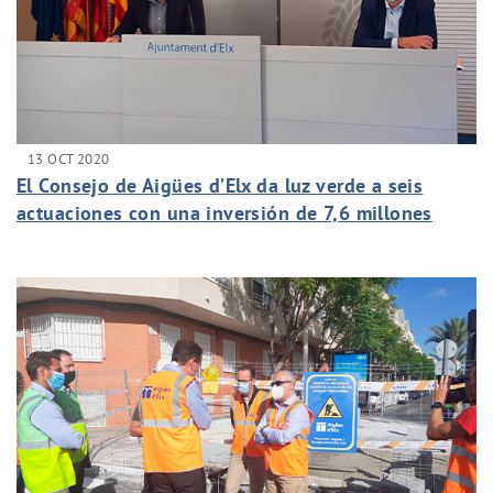
13 OCT 2020
El Consejo de Aigües d’Elx da luz verde a seis
actuaciones con una inversión de 7,6 millones