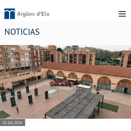
Menu 
NOTICIAS
01 JUL 2026