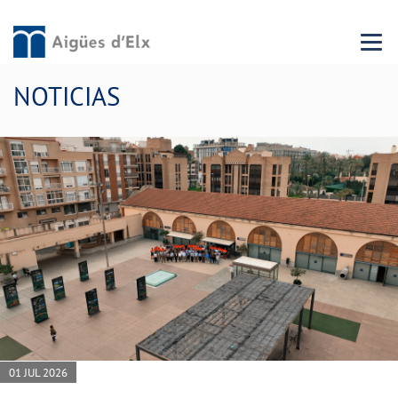
Menu 
NOTICIAS
01 JUL 2026