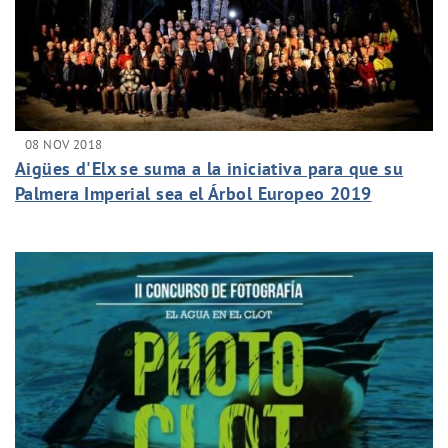
08 NOV 2018
Aigües d'Elx se suma a la iniciativa para que su
Palmera Imperial sea el Árbol Europeo 2019