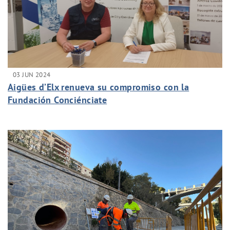
03 JUN 2024
Aigües d’Elx renueva su compromiso con la
Fundación Conciénciate