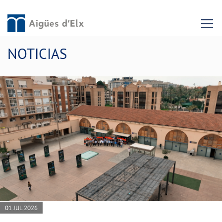
Menu 
NOTICIAS
01 JUL 2026