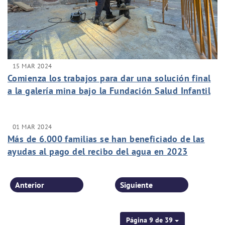
15 MAR 2024
Comienza los trabajos para dar una solución final
a la galería mina bajo la Fundación Salud Infantil
01 MAR 2024
Más de 6.000 familias se han beneficiado de las
ayudas al pago del recibo del agua en 2023
Anterior
Siguiente
Página 9 de 39