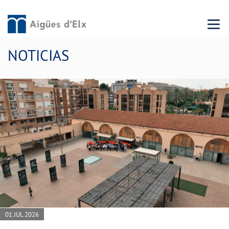
Menu 
NOTICIAS
01 JUL 2026