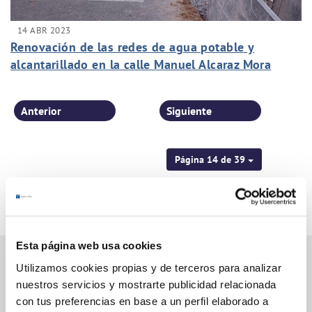
14 ABR 2023
Renovación de las redes de agua potable y
alcantarillado en la calle Manuel Alcaraz Mora
Anterior
Siguiente
Página 14 de 39
Esta página web usa cookies
Utilizamos cookies propias y de terceros para analizar
nuestros servicios y mostrarte publicidad relacionada
Gestiones Online
con tus preferencias en base a un perfil elaborado a