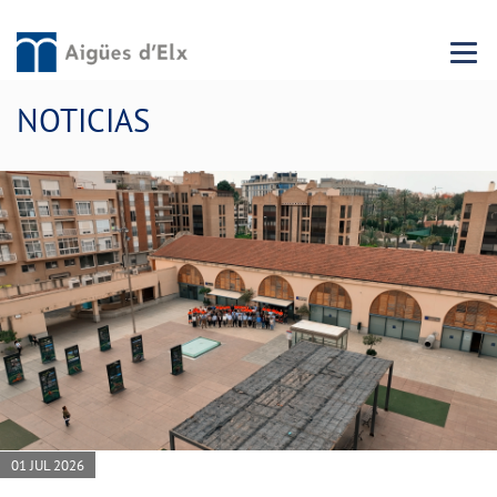
Menu 
NOTICIAS
01 JUL 2026