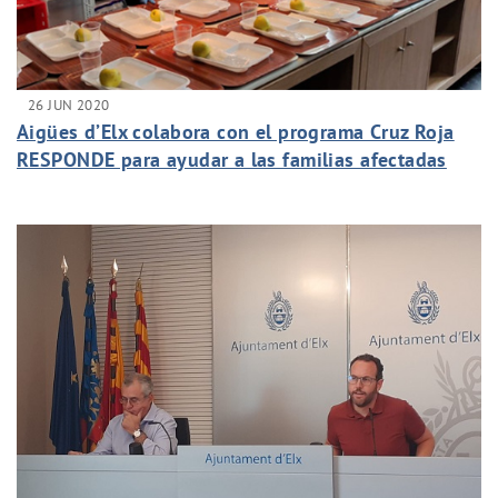
26 JUN 2020
Aigües d’Elx colabora con el programa Cruz Roja
RESPONDE para ayudar a las familias afectadas
por la crisis del COVID-19