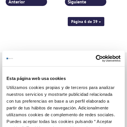
Anterior
Siguiente
Página 6 de 39
Gestiones Online
Esta página web usa cookies
Utilizamos cookies propias y de terceros para analizar
nuestros servicios y mostrarte publicidad relacionada
FACTURAS, PAGOS Y CONSUMOS
con tus preferencias en base a un perfil elaborado a
CONTRATOS
partir de tus hábitos de navegación. Adicionalmente
utilizamos cookies de complemento de redes sociales.
MODIFICACIÓN DE DATOS
Puedes aceptar todas las cookies pulsando “ Aceptar
INCIDENCIAS