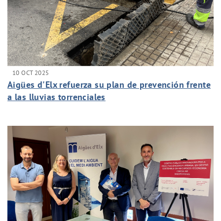
10 OCT 2025
Aigües d'Elx refuerza su plan de prevención frente
a las lluvias torrenciales