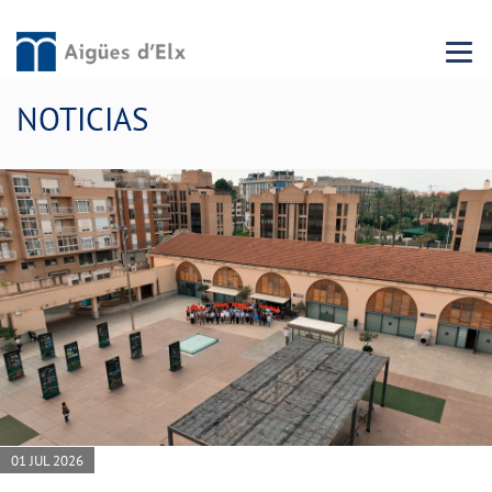
Menu 
NOTICIAS
01 JUL 2026