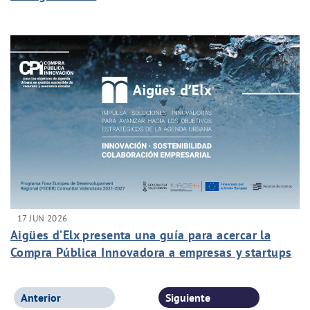
17 JUN 2026
Aigües d’Elx presenta una guía para acercar la
Compra Pública Innovadora a empresas y startups
Anterior
Siguiente