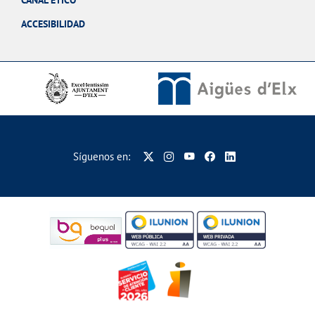
CANAL ÉTICO
ACCESIBILIDAD
Síguenos en: