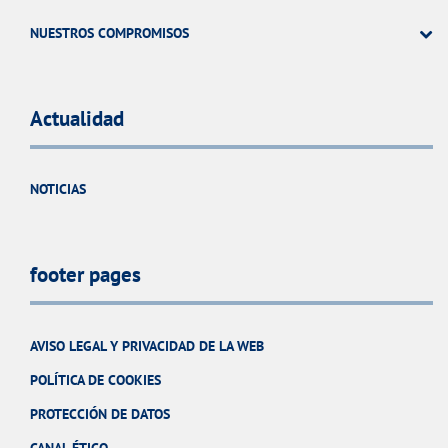
NUESTROS COMPROMISOS
Actualidad
NOTICIAS
footer pages
AVISO LEGAL Y PRIVACIDAD DE LA WEB
POLÍTICA DE COOKIES
PROTECCIÓN DE DATOS