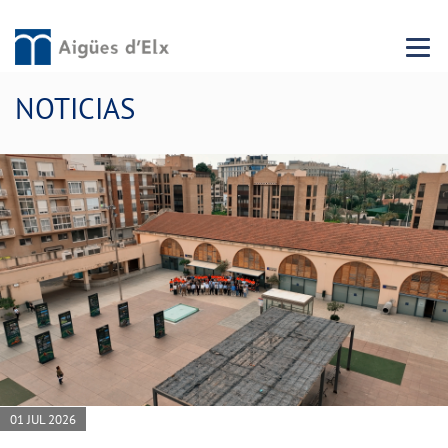
Menu 
NOTICIAS
01 JUL 2026