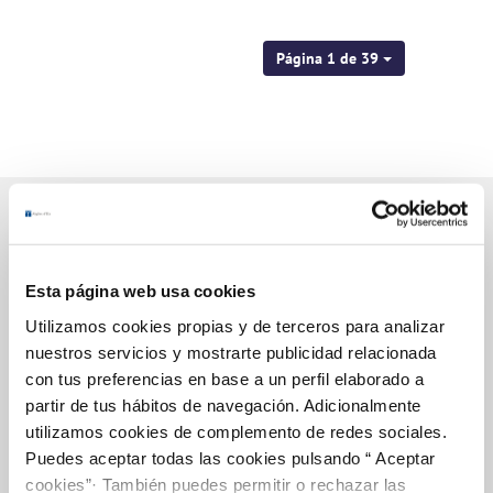
Página 1 de 39
Gestiones Online
Esta página web usa cookies
Utilizamos cookies propias y de terceros para analizar
nuestros servicios y mostrarte publicidad relacionada
FACTURAS, PAGOS Y CONSUMOS
con tus preferencias en base a un perfil elaborado a
CONTRATOS
partir de tus hábitos de navegación. Adicionalmente
MODIFICACIÓN DE DATOS
utilizamos cookies de complemento de redes sociales.
Puedes aceptar todas las cookies pulsando “ Aceptar
INCIDENCIAS
cookies”· También puedes permitir o rechazar las