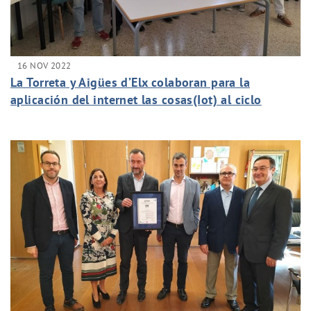
16 NOV 2022
La Torreta y Aigües d’Elx colaboran para la
aplicación del internet las cosas(Iot) al ciclo
integral del agua en Elche