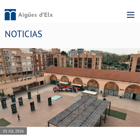
Menu 
NOTICIAS
01 JUL 2026