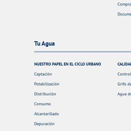
Comprob
Docume
Tu Agua
NUESTRO PAPEL EN EL CICLO URBANO
CALIDA
Captación
Control
Potabilización
Grifo d
Distribución
Agua de
Consumo
Alcantarillado
Depuración