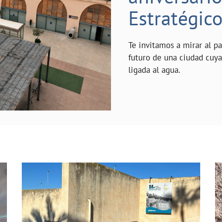
Estratégic
Te invitamos a mirar al p
futuro de una ciudad cuy
ligada al agua.