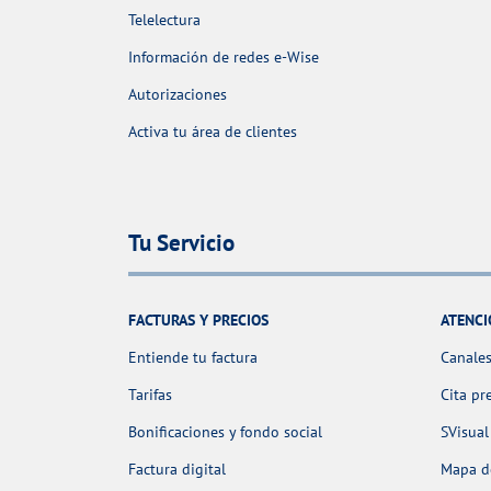
Telelectura
Información de redes e-Wise
Autorizaciones
Activa tu área de clientes
Tu Servicio
FACTURAS Y PRECIOS
ATENCI
Entiende tu factura
Canales
Tarifas
Cita pr
Bonificaciones y fondo social
SVisual
Factura digital
Mapa de