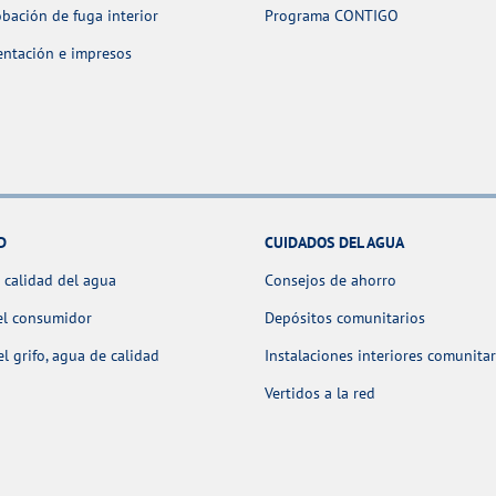
ación de fuga interior
Programa CONTIGO
ntación e impresos
D
CUIDADOS DEL AGUA
 calidad del agua
Consejos de ahorro
el consumidor
Depósitos comunitarios
l grifo, agua de calidad
Instalaciones interiores comunitar
Vertidos a la red