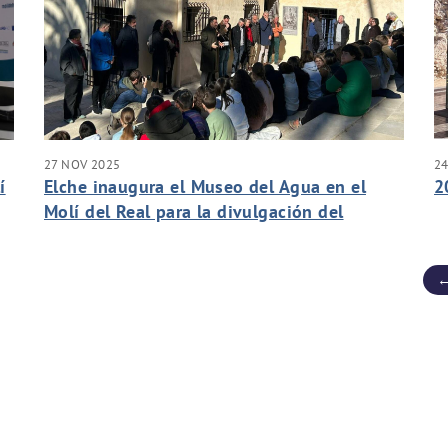
27 NOV 2025
2
í
Elche inaugura el Museo del Agua en el
2
Molí del Real para la divulgación del
patrimonio hidráulico del municipio
←