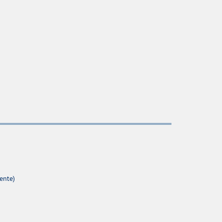
ente)