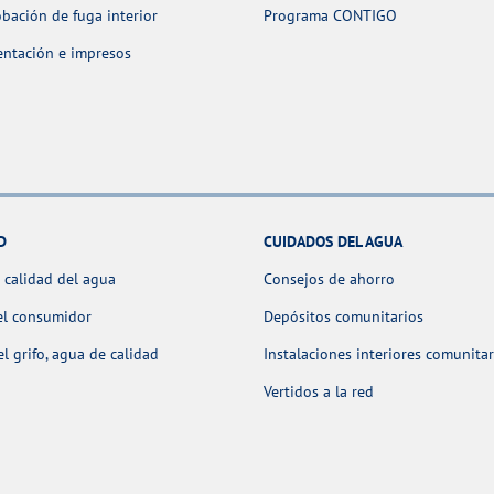
ación de fuga interior
Programa CONTIGO
ntación e impresos
D
CUIDADOS DEL AGUA
 calidad del agua
Consejos de ahorro
el consumidor
Depósitos comunitarios
l grifo, agua de calidad
Instalaciones interiores comunitar
Vertidos a la red