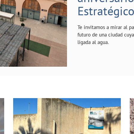
Estratégic
Te invitamos a mirar al p
futuro de una ciudad cuy
ligada al agua.