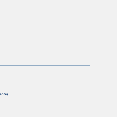
ente)