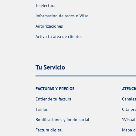
Telelectura
Información de redes e-Wise
Autorizaciones
Activa tu área de clientes
Tu Servicio
FACTURAS Y PRECIOS
ATENCI
Entiende tu factura
Canales
Tarifas
Cita pr
Bonificaciones y fondo social
SVisual
Factura digital
Mapa de