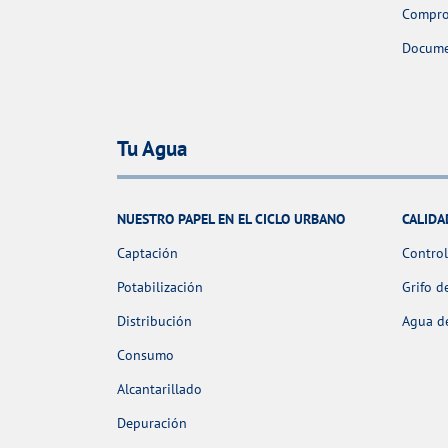
Comprob
Docume
Tu Agua
NUESTRO PAPEL EN EL CICLO URBANO
CALIDA
Captación
Control
Potabilización
Grifo d
Distribución
Agua de
Consumo
Alcantarillado
Depuración