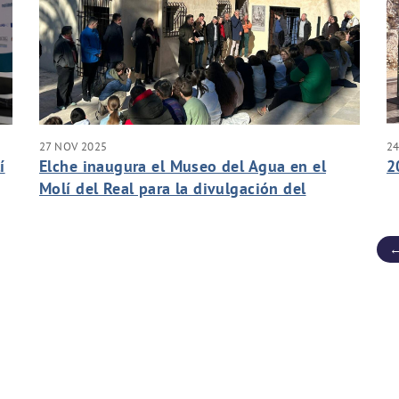
27 NOV 2025
2
í
Elche inaugura el Museo del Agua en el
2
Molí del Real para la divulgación del
patrimonio hidráulico del municipio
←