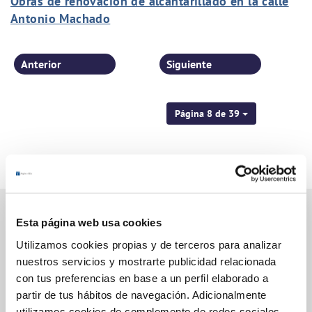
Obras de renovación de alcantarillado en la calle
Antonio Machado
Anterior
Siguiente
Página 8 de 39
Esta página web usa cookies
Utilizamos cookies propias y de terceros para analizar
Gestiones Online
nuestros servicios y mostrarte publicidad relacionada
con tus preferencias en base a un perfil elaborado a
partir de tus hábitos de navegación. Adicionalmente
FACTURAS, PAGOS Y CONSUMOS
utilizamos cookies de complemento de redes sociales.