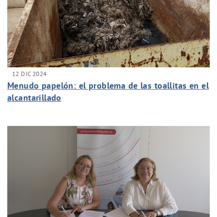
12 DIC 2024
Menudo papelón: el problema de las toallitas en el
alcantarillado