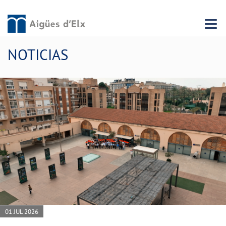
Menu 
NOTICIAS
01 JUL 2026