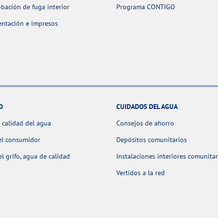
ación de fuga interior
Programa CONTIGO
ntación e impresos
D
CUIDADOS DEL AGUA
 calidad del agua
Consejos de ahorro
el consumidor
Depósitos comunitarios
l grifo, agua de calidad
Instalaciones interiores comunitar
Vertidos a la red