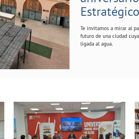
Estratégic
Te invitamos a mirar al p
futuro de una ciudad cuy
ligada al agua.