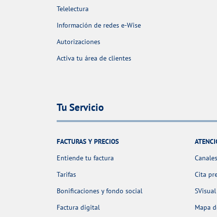
Telelectura
Información de redes e-Wise
Autorizaciones
Activa tu área de clientes
Tu Servicio
FACTURAS Y PRECIOS
ATENCI
Entiende tu factura
Canales
Tarifas
Cita pr
Bonificaciones y fondo social
SVisual
Factura digital
Mapa de