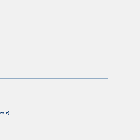
ente)