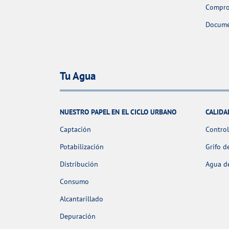
Comprob
Docume
Tu Agua
NUESTRO PAPEL EN EL CICLO URBANO
CALIDA
Captación
Control
Potabilización
Grifo d
Distribución
Agua de
Consumo
Alcantarillado
Depuración