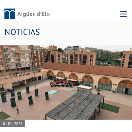
Menu 
NOTICIAS
01 JUL 2026