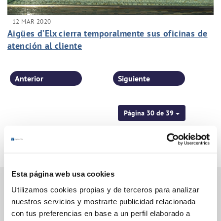
12 MAR 2020
Aigües d’Elx cierra temporalmente sus oficinas de
atención al cliente
Anterior
Siguiente
Página 30 de 39
Esta página web usa cookies
Utilizamos cookies propias y de terceros para analizar
nuestros servicios y mostrarte publicidad relacionada
Gestiones Online
con tus preferencias en base a un perfil elaborado a