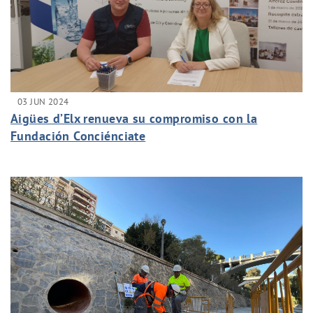
03 JUN 2024
Aigües d’Elx renueva su compromiso con la
Fundación Conciénciate