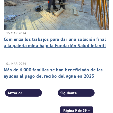
15 MAR 2024
Comienza los trabajos para dar una solución final
a la galería mina bajo la Fundación Salud Infantil
01 MAR 2024
Más de 6.000 familias se han beneficiado de las
ayudas al pago del recibo del agua en 2023
Anterior
Siguiente
Página 9 de 39