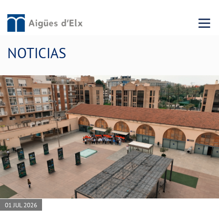
Menu 
NOTICIAS
01 JUL 2026