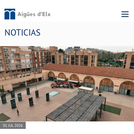
Menu 
NOTICIAS
01 JUL 2026