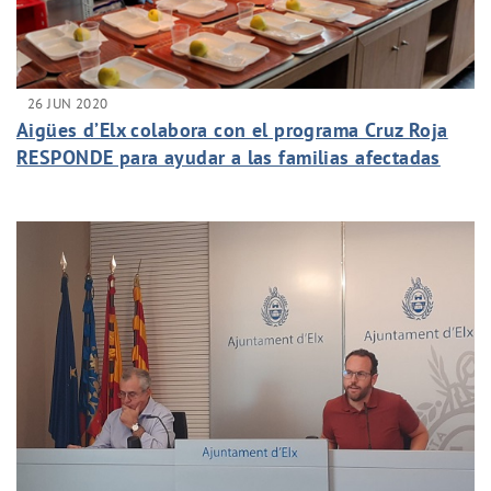
26 JUN 2020
Aigües d’Elx colabora con el programa Cruz Roja
RESPONDE para ayudar a las familias afectadas
por la crisis del COVID-19