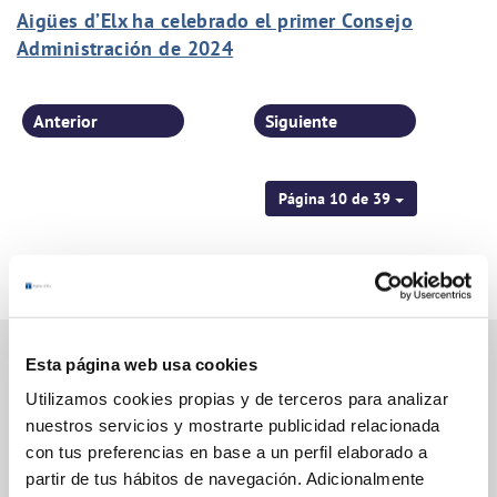
Aigües d’Elx ha celebrado el primer Consejo
Administración de 2024
Anterior
Siguiente
Página 10 de 39
Esta página web usa cookies
Utilizamos cookies propias y de terceros para analizar
Gestiones Online
nuestros servicios y mostrarte publicidad relacionada
con tus preferencias en base a un perfil elaborado a
partir de tus hábitos de navegación. Adicionalmente