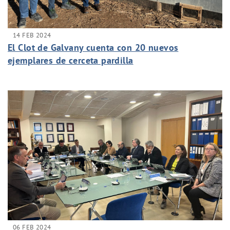
14 FEB 2024
El Clot de Galvany cuenta con 20 nuevos
ejemplares de cerceta pardilla
06 FEB 2024