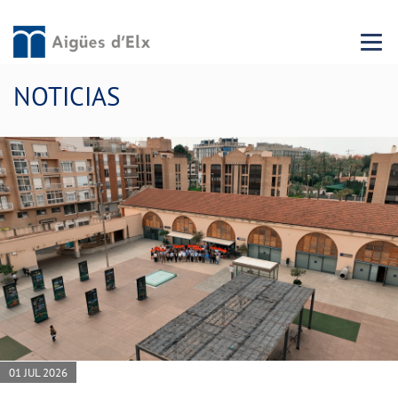
Menu 
NOTICIAS
01 JUL 2026