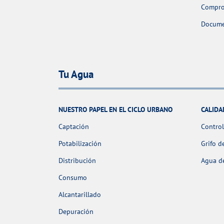
Comprob
Docume
Tu Agua
NUESTRO PAPEL EN EL CICLO URBANO
CALIDA
Captación
Control
Potabilización
Grifo d
Distribución
Agua de
Consumo
Alcantarillado
Depuración