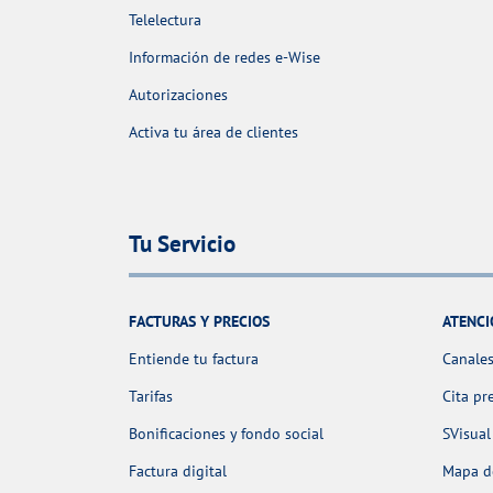
Telelectura
Información de redes e-Wise
Autorizaciones
Activa tu área de clientes
Tu Servicio
FACTURAS Y PRECIOS
ATENCI
Entiende tu factura
Canales
Tarifas
Cita pr
Bonificaciones y fondo social
SVisual
Factura digital
Mapa de