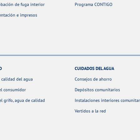
ación de fuga interior
Programa CONTIGO
ntación e impresos
D
CUIDADOS DEL AGUA
 calidad del agua
Consejos de ahorro
el consumidor
Depósitos comunitarios
l grifo, agua de calidad
Instalaciones interiores comunitar
Vertidos a la red