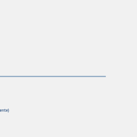
ente)