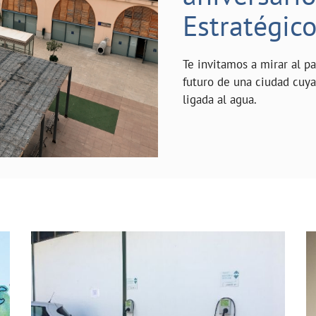
Estratégic
Te invitamos a mirar al p
futuro de una ciudad cuy
ligada al agua.