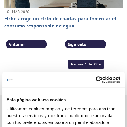
01 MAR 2026
Elche acoge un ciclo de charlas para fomentar el
consumo responsable de agua
Anterior
Siguiente
Página 3 de 39
Esta página web usa cookies
Utilizamos cookies propias y de terceros para analizar
nuestros servicios y mostrarte publicidad relacionada
Gestiones Online
con tus preferencias en base a un perfil elaborado a