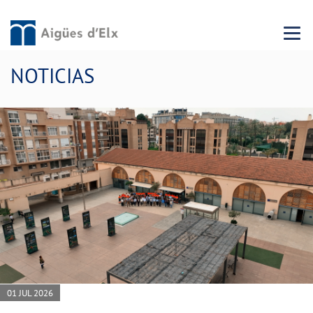
Menu 
NOTICIAS
01 JUL 2026