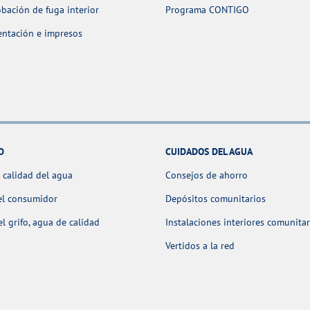
ación de fuga interior
Programa CONTIGO
ntación e impresos
D
CUIDADOS DEL AGUA
 calidad del agua
Consejos de ahorro
el consumidor
Depósitos comunitarios
l grifo, agua de calidad
Instalaciones interiores comunitar
Vertidos a la red