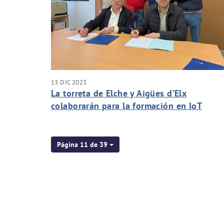
13 DIC 2023
La torreta de Elche y Aigües d’Elx
colaborarán para la formación en IoT
(Internet de las cosas)
Página 11 de 39