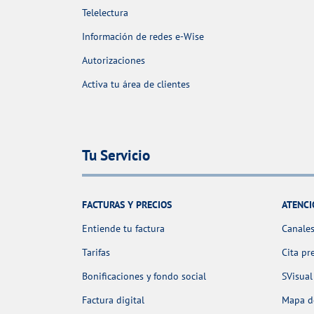
Telelectura
Información de redes e-Wise
Autorizaciones
Activa tu área de clientes
Tu Servicio
FACTURAS Y PRECIOS
ATENCI
Entiende tu factura
Canales
Tarifas
Cita pr
Bonificaciones y fondo social
SVisual
Factura digital
Mapa de