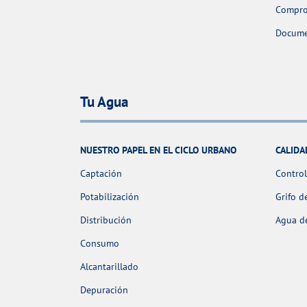
Comprob
Docume
Tu Agua
NUESTRO PAPEL EN EL CICLO URBANO
CALIDA
Captación
Control
Potabilización
Grifo d
Distribución
Agua de
Consumo
Alcantarillado
Depuración