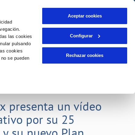
Aceptar cookies
icidad
Se abre en otra Pág
Área de clientes
o Compromiso
avegación.
Configurar
das las cookies
anular pulsando
PORTAL DE TRANSPARENCIA
INCIDENCIAS
las cookies
ector
Comunica anomalías o posibles
Rechazar cookies
o no se pueden
fraudes
liente)
o
Reclamaciones
rias
lx presenta un vídeo
tivo por su 25
o y su nuevo Plan