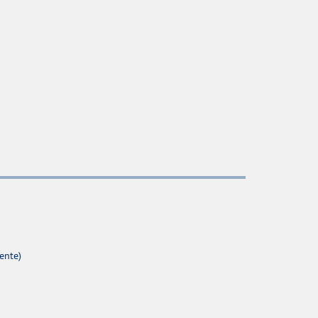
ente)