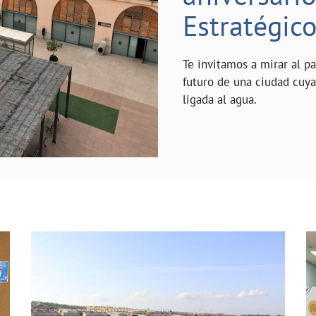
Estratégic
Te invitamos a mirar al p
futuro de una ciudad cuy
ligada al agua.