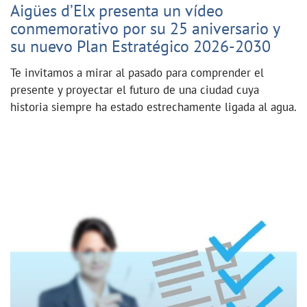
Aigües d’Elx presenta un vídeo
conmemorativo por su 25 aniversario y
su nuevo Plan Estratégico 2026-2030
Te invitamos a mirar al pasado para comprender el
presente y proyectar el futuro de una ciudad cuya
historia siempre ha estado estrechamente ligada al agua.