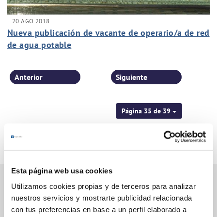
20 AGO 2018
Nueva publicación de vacante de operario/a de red
de agua potable
Anterior
Siguiente
Página 35 de 39
Esta página web usa cookies
Utilizamos cookies propias y de terceros para analizar
nuestros servicios y mostrarte publicidad relacionada
Gestiones Online
con tus preferencias en base a un perfil elaborado a