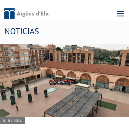
Menu 
NOTICIAS
01 JUL 2026