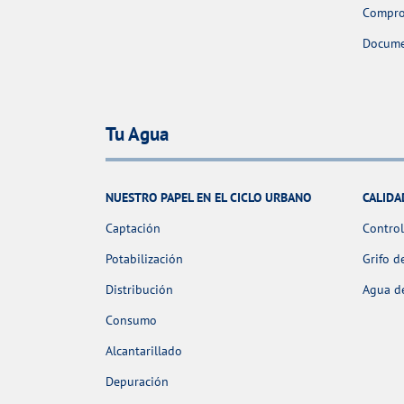
Comprob
Docume
Tu Agua
NUESTRO PAPEL EN EL CICLO URBANO
CALIDA
Captación
Control
Potabilización
Grifo d
Distribución
Agua de
Consumo
Alcantarillado
Depuración