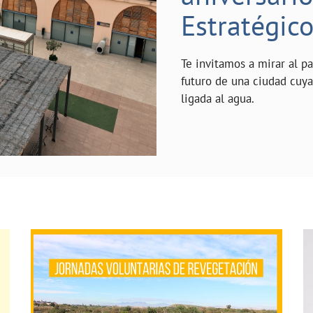
Estratégic
Te invitamos a mirar al p
futuro de una ciudad cuy
ligada al agua.