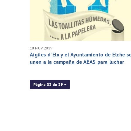
18 NOV 2019
Aigües d´Elx y el Ayuntamiento de Elche s
unen a la campaña de AEAS para luchar
contra las toallitas por el inodoro
Página 32 de 39