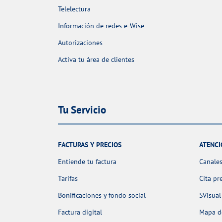
Telelectura
Información de redes e-Wise
Autorizaciones
Activa tu área de clientes
Tu Servicio
FACTURAS Y PRECIOS
ATENCI
Entiende tu factura
Canales
Tarifas
Cita pr
Bonificaciones y fondo social
SVisual
Factura digital
Mapa de