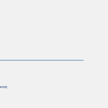
ente)