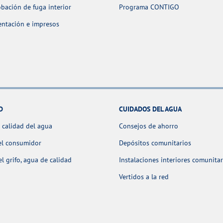
ación de fuga interior
Programa CONTIGO
ntación e impresos
D
CUIDADOS DEL AGUA
 calidad del agua
Consejos de ahorro
el consumidor
Depósitos comunitarios
l grifo, agua de calidad
Instalaciones interiores comunitar
Vertidos a la red