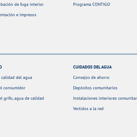
ación de fuga interior
Programa CONTIGO
ntación e impresos
D
CUIDADOS DEL AGUA
 calidad del agua
Consejos de ahorro
el consumidor
Depósitos comunitarios
l grifo, agua de calidad
Instalaciones interiores comunitar
Vertidos a la red