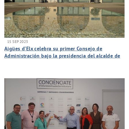
15 SEP 2023
Aigües d’Elx celebra su primer Consejo de
Administración bajo la presidencia del alcalde de
Elche, Pablo Ruz