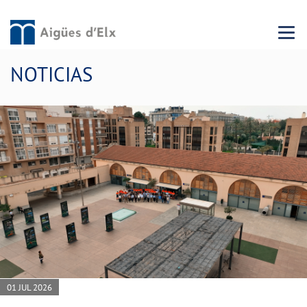
Menu 
NOTICIAS
01 JUL 2026