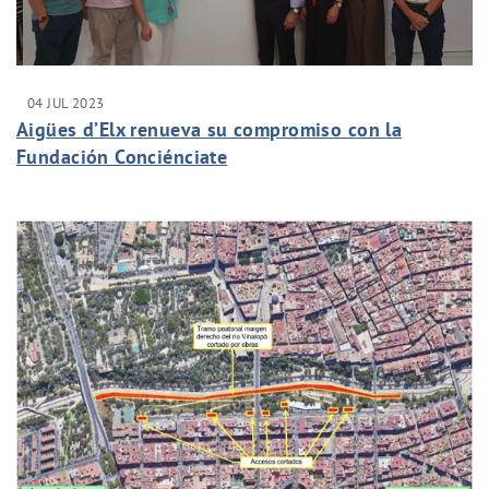
04 JUL 2023
Aigües d’Elx renueva su compromiso con la
Fundación Conciénciate