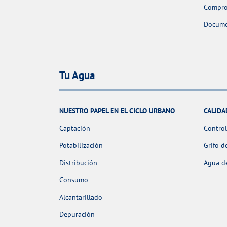
Comprob
Docume
Tu Agua
NUESTRO PAPEL EN EL CICLO URBANO
CALIDA
Captación
Control
Potabilización
Grifo d
Distribución
Agua de
Consumo
Alcantarillado
Depuración