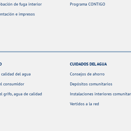
ación de fuga interior
Programa CONTIGO
ntación e impresos
D
CUIDADOS DEL AGUA
 calidad del agua
Consejos de ahorro
el consumidor
Depósitos comunitarios
l grifo, agua de calidad
Instalaciones interiores comunitar
Vertidos a la red