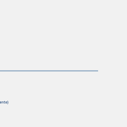
ente)