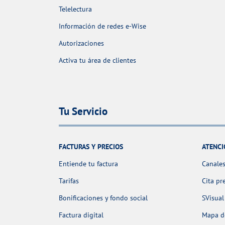
Telelectura
Información de redes e-Wise
Autorizaciones
Activa tu área de clientes
Tu Servicio
FACTURAS Y PRECIOS
ATENCI
Entiende tu factura
Canales
Tarifas
Cita pr
Bonificaciones y fondo social
SVisual
Factura digital
Mapa de