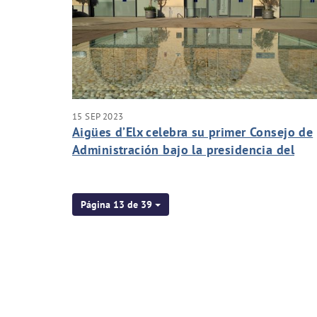
15 SEP 2023
Aigües d’Elx celebra su primer Consejo de
Administración bajo la presidencia del
alcalde de Elche, Pablo Ruz
Página 13 de 39