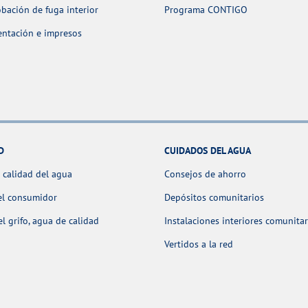
ación de fuga interior
Programa CONTIGO
ntación e impresos
D
CUIDADOS DEL AGUA
 calidad del agua
Consejos de ahorro
el consumidor
Depósitos comunitarios
l grifo, agua de calidad
Instalaciones interiores comunitar
Vertidos a la red