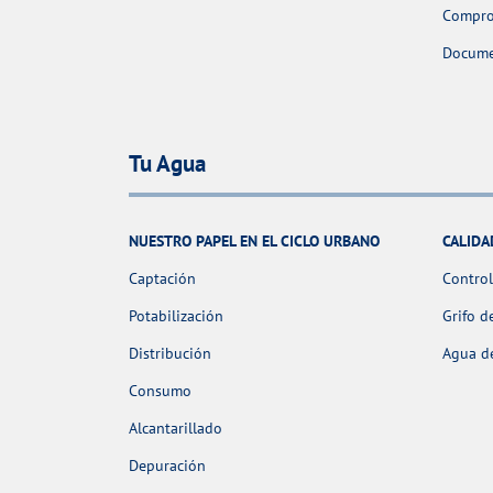
Comprob
Docume
Tu Agua
NUESTRO PAPEL EN EL CICLO URBANO
CALIDA
Captación
Control
Potabilización
Grifo d
Distribución
Agua de
Consumo
Alcantarillado
Depuración