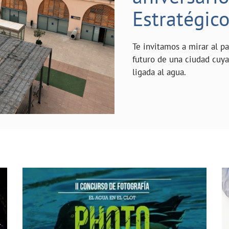
Estratégic
Te invitamos a mirar al p
futuro de una ciudad cuy
ligada al agua.