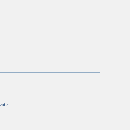
ente)