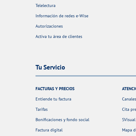
Telelectura
Información de redes e-Wise
Autorizaciones
Activa tu área de clientes
Tu Servicio
FACTURAS Y PRECIOS
ATENCI
Entiende tu factura
Canales
Tarifas
Cita pr
Bonificaciones y fondo social
SVisual
Factura digital
Mapa de