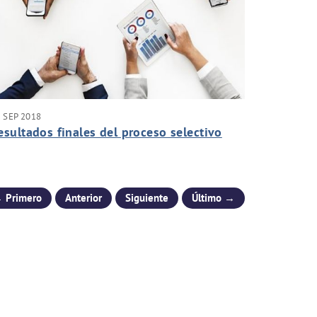
 SEP 2018
esultados finales del proceso selectivo
 Primero
Anterior
Siguiente
Último →