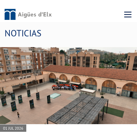
Menu 
NOTICIAS
01 JUL 2026