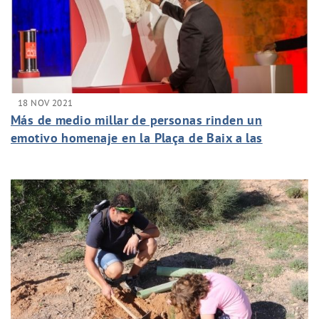
18 NOV 2021
Más de medio millar de personas rinden un
emotivo homenaje en la Plaça de Baix a las
víctimas de la pandemia y a los servicios
esenciales