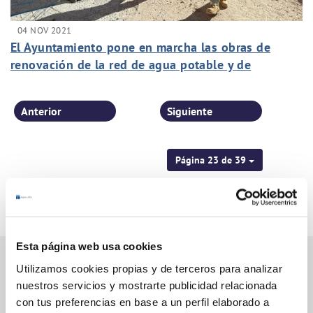
04 NOV 2021
El Ayuntamiento pone en marcha las obras de
renovación de la red de agua potable y de
alcantarillado en la calle Blas Orts Sánchez
Anterior
Siguiente
Página 23 de 39
Esta página web usa cookies
Utilizamos cookies propias y de terceros para analizar
nuestros servicios y mostrarte publicidad relacionada
Gestiones Online
con tus preferencias en base a un perfil elaborado a