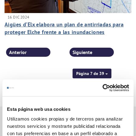
16 DIC 2024
Aigües d’Elx elabora un plan de antirriadas para
proteger Elche frente a las inundaciones
Anterior
Siguiente
Página 7 de 39
Esta página web usa cookies
Utilizamos cookies propias y de terceros para analizar
nuestros servicios y mostrarte publicidad relacionada
Gestiones Online
con tus preferencias en base a un perfil elaborado a