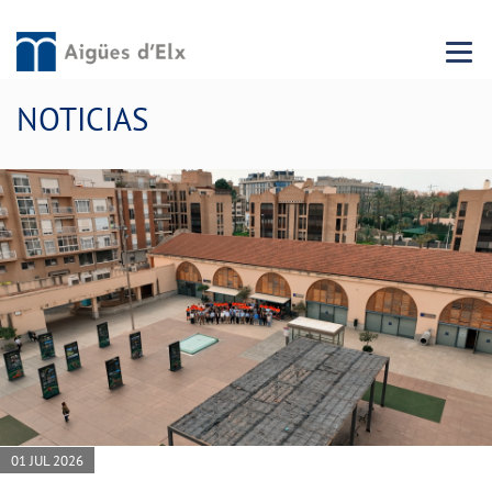
Menu 
NOTICIAS
01 JUL 2026