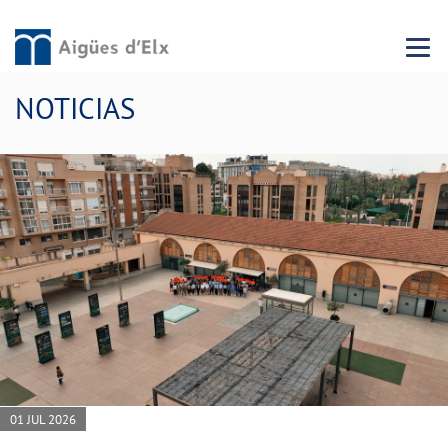
Menu 
NOTICIAS
01 JUL 2026