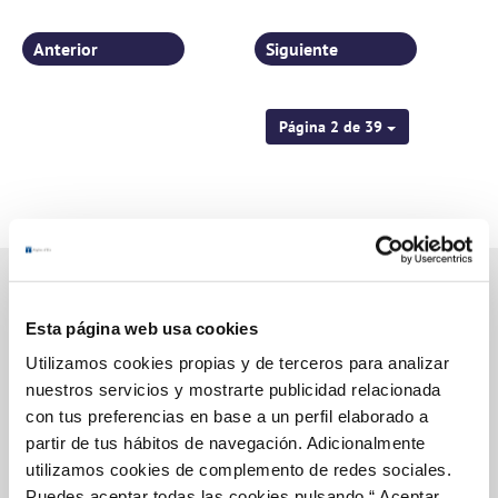
Anterior
Siguiente
Página 2 de 39
Esta página web usa cookies
Gestiones Online
Utilizamos cookies propias y de terceros para analizar
nuestros servicios y mostrarte publicidad relacionada
con tus preferencias en base a un perfil elaborado a
FACTURAS, PAGOS Y CONSUMOS
partir de tus hábitos de navegación. Adicionalmente
CONTRATOS
utilizamos cookies de complemento de redes sociales.
Puedes aceptar todas las cookies pulsando “ Aceptar