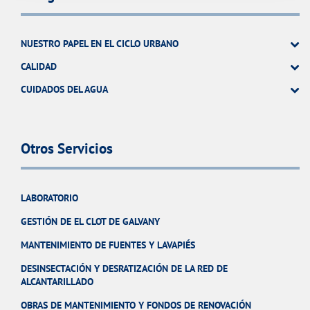
NUESTRO PAPEL EN EL CICLO URBANO
CALIDAD
CUIDADOS DEL AGUA
Otros Servicios
LABORATORIO
GESTIÓN DE EL CLOT DE GALVANY
MANTENIMIENTO DE FUENTES Y LAVAPIÉS
DESINSECTACIÓN Y DESRATIZACIÓN DE LA RED DE
ALCANTARILLADO
OBRAS DE MANTENIMIENTO Y FONDOS DE RENOVACIÓN