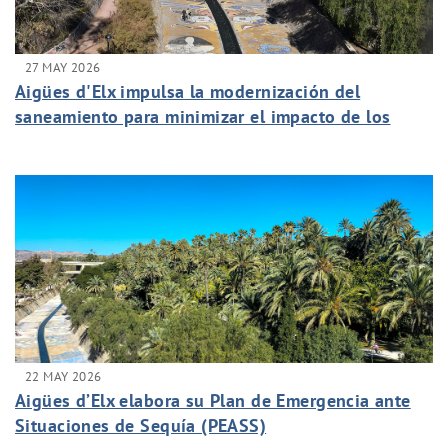
27 MAY 2026
Aigües d'Elx impulsa la modernización del
saneamiento para minimizar el impacto de los
vertidos a cauces naturales
22 MAY 2026
Aigües d’Elx elabora su Plan de Emergencia ante
Situaciones de Sequía (PEASS)