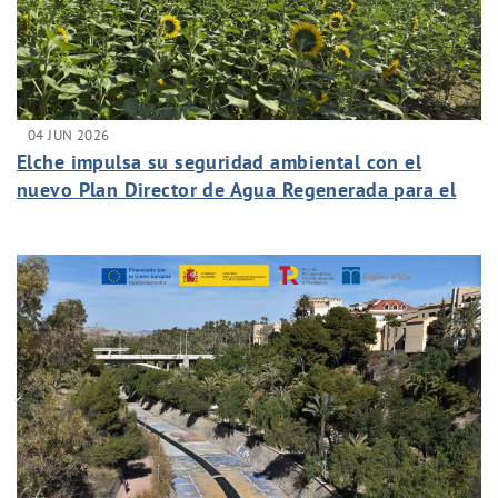
04 JUN 2026
Elche impulsa su seguridad ambiental con el
nuevo Plan Director de Agua Regenerada para el
riego urbano