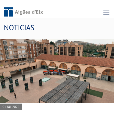
Menu 
NOTICIAS
01 JUL 2026