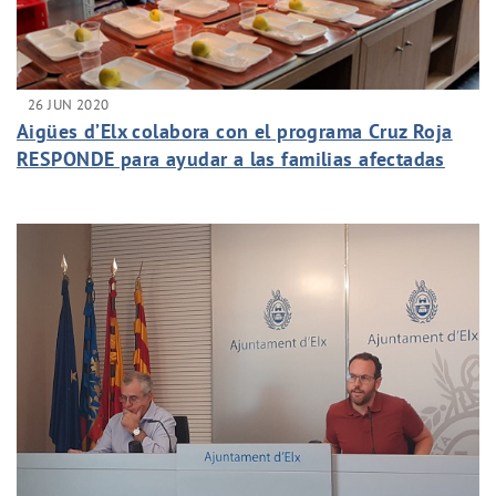
26 JUN 2020
Aigües d’Elx colabora con el programa Cruz Roja
RESPONDE para ayudar a las familias afectadas
por la crisis del COVID-19