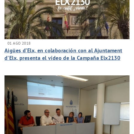
01 AGO 2018
Aigües d’Elx, en colaboración con al Ajuntament
d'Elx, presenta el vídeo de la Campaña Elx2130