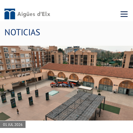
Menu 
NOTICIAS
01 JUL 2026