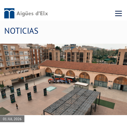
Menu 
NOTICIAS
01 JUL 2026