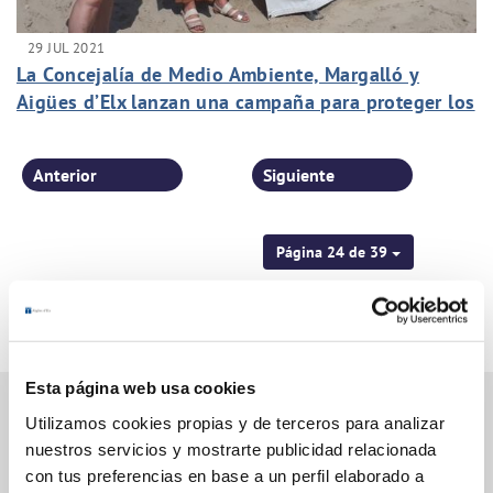
29 JUL 2021
La Concejalía de Medio Ambiente, Margalló y
Aigües d’Elx lanzan una campaña para proteger los
nidos de tortugas marinas en las playas del
Mediterráneo
Anterior
Siguiente
Página 24 de 39
Esta página web usa cookies
Utilizamos cookies propias y de terceros para analizar
nuestros servicios y mostrarte publicidad relacionada
Gestiones Online
con tus preferencias en base a un perfil elaborado a