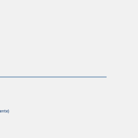
ente)