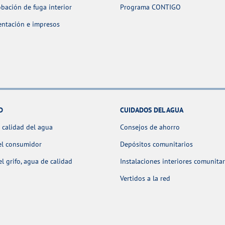
ación de fuga interior
Programa CONTIGO
ntación e impresos
D
CUIDADOS DEL AGUA
 calidad del agua
Consejos de ahorro
el consumidor
Depósitos comunitarios
l grifo, agua de calidad
Instalaciones interiores comunitar
Vertidos a la red