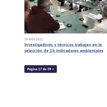
29 NOV 2022
Investigadores y técnicos trabajan en la
selección de 16 indicadores ambientales
para hacer de Elche una ciudad más
sostenible y saludable
Página 17 de 39