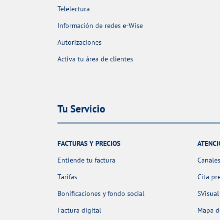
Telelectura
Información de redes e-Wise
Autorizaciones
Activa tu área de clientes
Tu Servicio
FACTURAS Y PRECIOS
ATENCI
Entiende tu factura
Canales
Tarifas
Cita pr
Bonificaciones y fondo social
SVisual
Factura digital
Mapa de