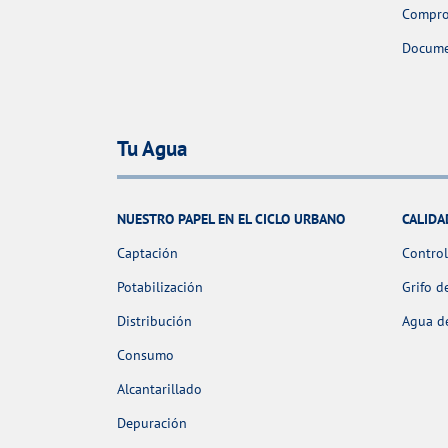
Comprob
Docume
Tu Agua
NUESTRO PAPEL EN EL CICLO URBANO
CALIDA
Captación
Control
Potabilización
Grifo d
Distribución
Agua de
Consumo
Alcantarillado
Depuración