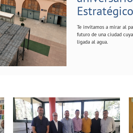
Estratégic
Te invitamos a mirar al p
futuro de una ciudad cuy
ligada al agua.