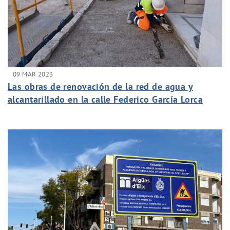
09 MAR 2023
Las obras de renovación de la red de agua y
alcantarillado en la calle Federico García Lorca
alcanza el ecuador dos semanas antes de lo
previsto