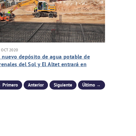
 OCT 2020
l nuevo depósito de agua potable de
renales del Sol y El Altet entrará en
uncionamiento a partir de abril de 2021
 Primero
Anterior
Siguiente
Último →