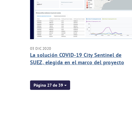
03 DIC 2020
La solución COVID-19 City Sentinel de
SUEZ, elegida en el marco del proyecto
VATar del Gobierno de España
Página 27 de 39