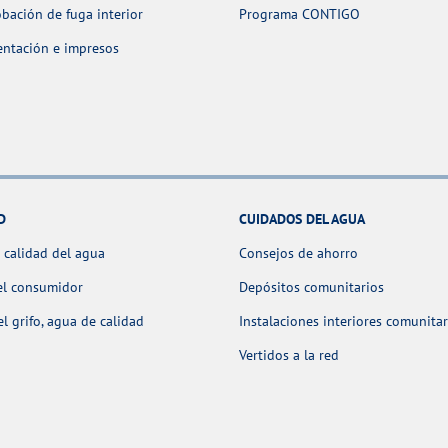
ación de fuga interior
Programa CONTIGO
ntación e impresos
D
CUIDADOS DEL AGUA
 calidad del agua
Consejos de ahorro
el consumidor
Depósitos comunitarios
l grifo, agua de calidad
Instalaciones interiores comunitar
Vertidos a la red