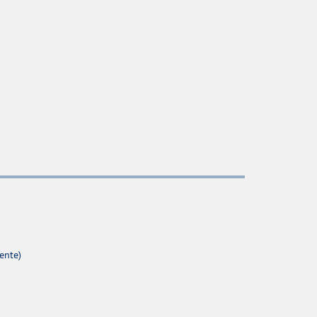
ente)