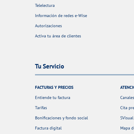
Telelectura
Información de redes e-Wise
Autorizaciones
Activa tu área de clientes
Tu Servicio
FACTURAS Y PRECIOS
ATENCI
Entiende tu factura
Canales
Tarifas
Cita pr
Bonificaciones y fondo social
SVisual
Factura digital
Mapa de