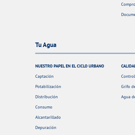
Comprob
Docume
Tu Agua
NUESTRO PAPEL EN EL CICLO URBANO
CALIDA
Captación
Control
Potabilización
Grifo d
Distribución
Agua de
Consumo
Alcantarillado
Depuración