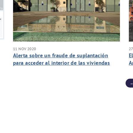
11 NOV 2020
27
Alerta sobre un fraude de suplantación
E
para acceder al interior de las viviendas
A
f
←