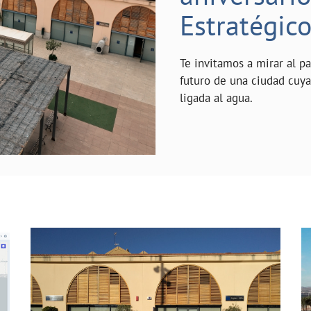
Estratégic
Te invitamos a mirar al p
futuro de una ciudad cuy
ligada al agua.