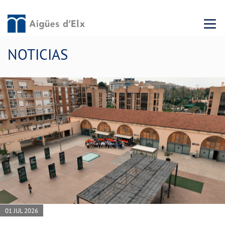
Menu 
NOTICIAS
01 JUL 2026