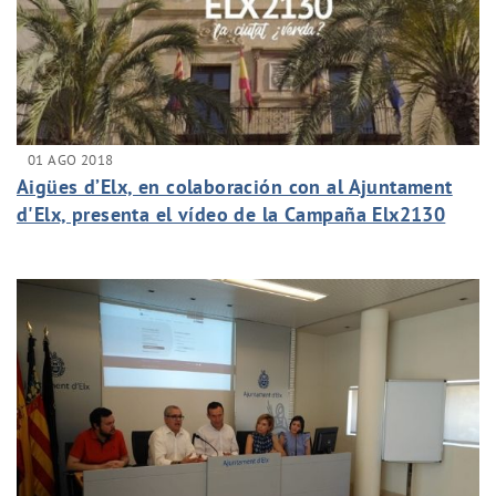
01 AGO 2018
Aigües d’Elx, en colaboración con al Ajuntament
d'Elx, presenta el vídeo de la Campaña Elx2130