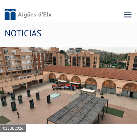
Menu 
NOTICIAS
01 JUL 2026