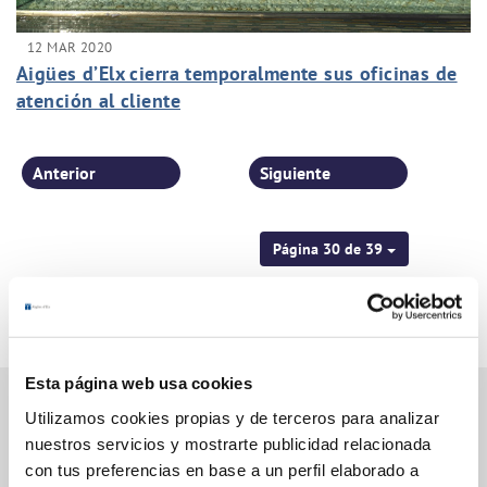
12 MAR 2020
Aigües d’Elx cierra temporalmente sus oficinas de
atención al cliente
Anterior
Siguiente
Página 30 de 39
Esta página web usa cookies
Utilizamos cookies propias y de terceros para analizar
nuestros servicios y mostrarte publicidad relacionada
Gestiones Online
con tus preferencias en base a un perfil elaborado a