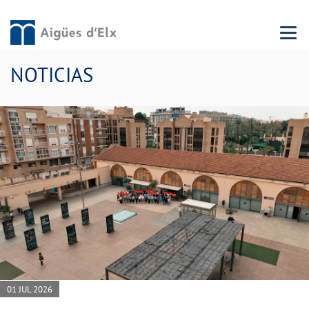
Menu 
NOTICIAS
01 JUL 2026