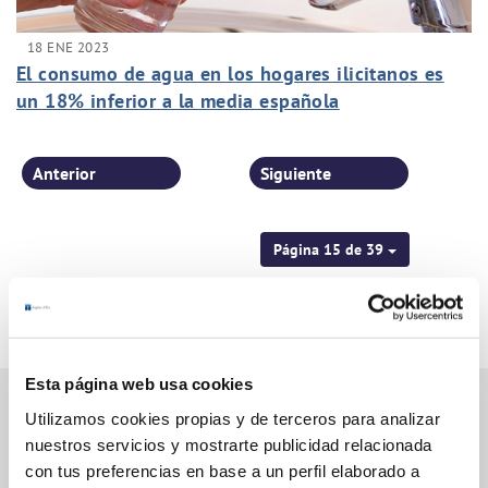
18 ENE 2023
El consumo de agua en los hogares ilicitanos es
un 18% inferior a la media española
Anterior
Siguiente
Página 15 de 39
Esta página web usa cookies
Utilizamos cookies propias y de terceros para analizar
nuestros servicios y mostrarte publicidad relacionada
Gestiones Online
con tus preferencias en base a un perfil elaborado a