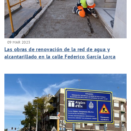
09 MAR 2023
Las obras de renovación de la red de agua y
alcantarillado en la calle Federico García Lorca
alcanza el ecuador dos semanas antes de lo
previsto