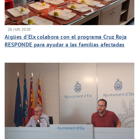
26 JUN 2020
Aigües d’Elx colabora con el programa Cruz Roja
RESPONDE para ayudar a las familias afectadas
por la crisis del COVID-19