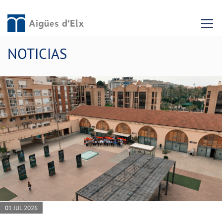
Menu 
NOTICIAS
01 JUL 2026