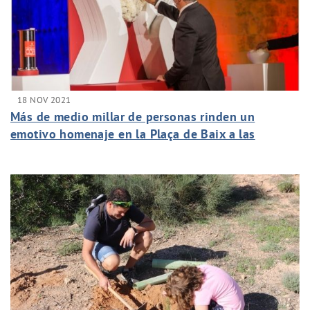
18 NOV 2021
Más de medio millar de personas rinden un
emotivo homenaje en la Plaça de Baix a las
víctimas de la pandemia y a los servicios
esenciales