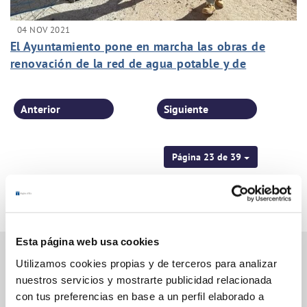
04 NOV 2021
El Ayuntamiento pone en marcha las obras de
renovación de la red de agua potable y de
alcantarillado en la calle Blas Orts Sánchez
Anterior
Siguiente
Página 23 de 39
Esta página web usa cookies
Utilizamos cookies propias y de terceros para analizar
nuestros servicios y mostrarte publicidad relacionada
Gestiones Online
con tus preferencias en base a un perfil elaborado a