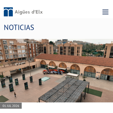
Menu 
NOTICIAS
01 JUL 2026