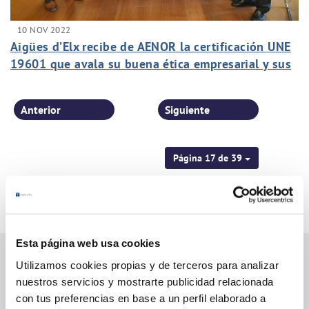
10 NOV 2022
Aigües d’Elx recibe de AENOR la certificación UNE
19601 que avala su buena ética empresarial y sus
sistema de gestión
Anterior
Siguiente
Página 17 de 39
Esta página web usa cookies
Utilizamos cookies propias y de terceros para analizar
nuestros servicios y mostrarte publicidad relacionada
Gestiones Online
con tus preferencias en base a un perfil elaborado a