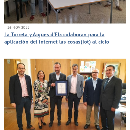
16 NOV 2022
La Torreta y Aigües d’Elx colaboran para la
aplicación del internet las cosas(Iot) al ciclo
integral del agua en Elche