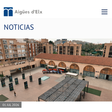
Menu 
NOTICIAS
01 JUL 2026