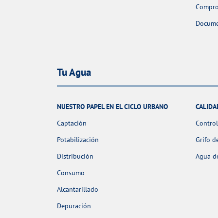
Comprob
Docume
Tu Agua
NUESTRO PAPEL EN EL CICLO URBANO
CALIDA
Captación
Control
Potabilización
Grifo d
Distribución
Agua de
Consumo
Alcantarillado
Depuración