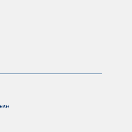
ente)