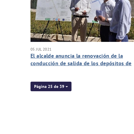
05 JUL 2021
El alcalde anuncia la renovación de la
conducción de salida de los depósitos de
agua potable de Carrús para mejorar el
servicio
Página 25 de 39