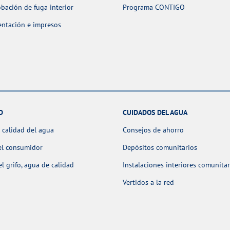
ación de fuga interior
Programa CONTIGO
ntación e impresos
D
CUIDADOS DEL AGUA
 calidad del agua
Consejos de ahorro
el consumidor
Depósitos comunitarios
l grifo, agua de calidad
Instalaciones interiores comunitar
Vertidos a la red