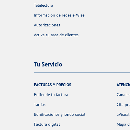
Telelectura
Información de redes e-Wise
Autorizaciones
Activa tu área de clientes
Tu Servicio
FACTURAS Y PRECIOS
ATENCI
Entiende tu factura
Canales
Tarifas
Cita pr
Bonificaciones y fondo social
SVisual
Factura digital
Mapa de