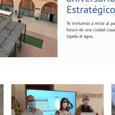
Estratégic
Te invitamos a mirar al p
futuro de una ciudad cuy
ligada al agua.