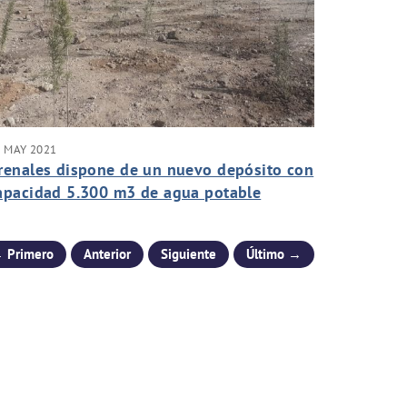
 MAY 2021
renales dispone de un nuevo depósito con
apacidad 5.300 m3 de agua potable
 Primero
Anterior
Siguiente
Último →