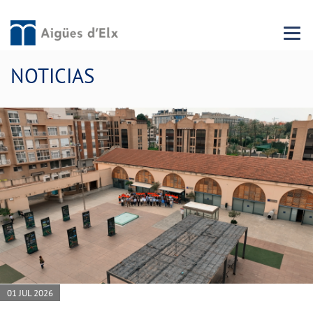
Menu 
NOTICIAS
01 JUL 2026