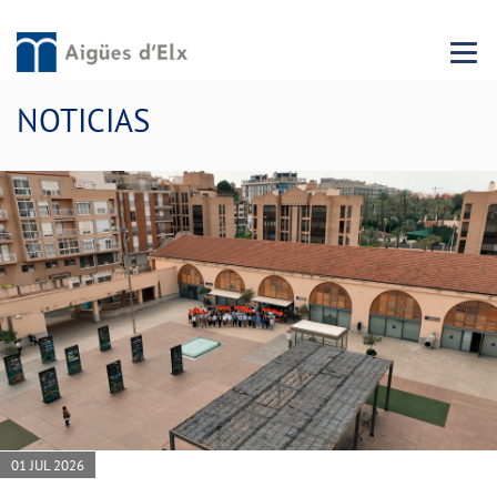
Menu 
NOTICIAS
01 JUL 2026