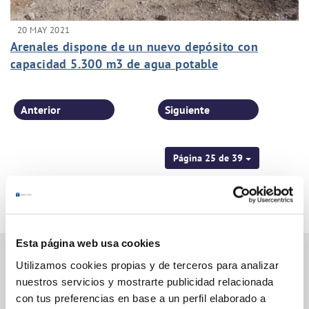
20 MAY 2021
Arenales dispone de un nuevo depósito con
capacidad 5.300 m3 de agua potable
Anterior
Siguiente
Página 25 de 39
Esta página web usa cookies
Utilizamos cookies propias y de terceros para analizar
nuestros servicios y mostrarte publicidad relacionada
Gestiones Online
con tus preferencias en base a un perfil elaborado a