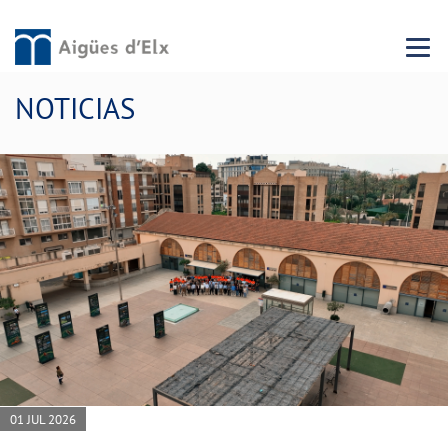
Menu 
NOTICIAS
01 JUL 2026