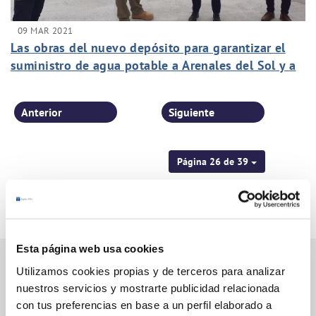
09 MAR 2021
Las obras del nuevo depósito para garantizar el
suministro de agua potable a Arenales del Sol y a
El Altet alcanzan el 80% de su ejecución
Anterior
Siguiente
Página 26 de 39
Esta página web usa cookies
Utilizamos cookies propias y de terceros para analizar
nuestros servicios y mostrarte publicidad relacionada
Gestiones Online
con tus preferencias en base a un perfil elaborado a