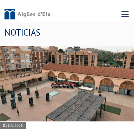
Menu 
NOTICIAS
01 JUL 2026