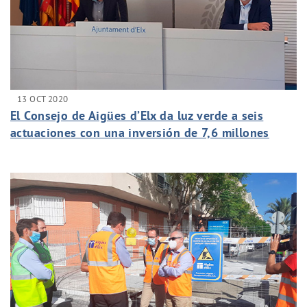
13 OCT 2020
El Consejo de Aigües d’Elx da luz verde a seis
actuaciones con una inversión de 7,6 millones