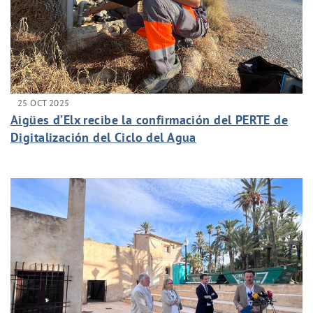
25 OCT 2025
Aigües d’Elx recibe la confirmación del PERTE de
Digitalización del Ciclo del Agua