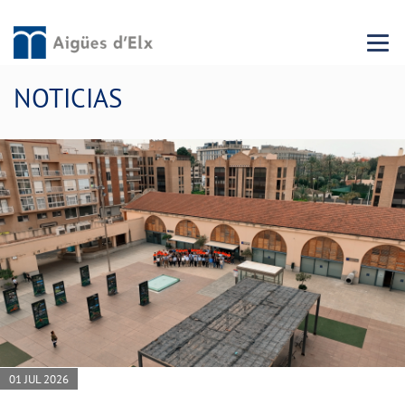
Menu 
NOTICIAS
01 JUL 2026