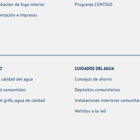
ación de fuga interior
Programa CONTIGO
ntación e impresos
D
CUIDADOS DEL AGUA
 calidad del agua
Consejos de ahorro
el consumidor
Depósitos comunitarios
l grifo, agua de calidad
Instalaciones interiores comunitar
Vertidos a la red