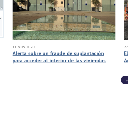
11 NOV 2020
27
Alerta sobre un fraude de suplantación
E
para acceder al interior de las viviendas
A
f
←