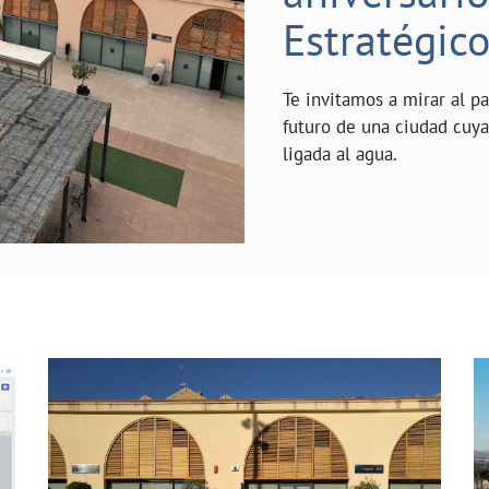
Estratégic
Te invitamos a mirar al p
futuro de una ciudad cuy
ligada al agua.