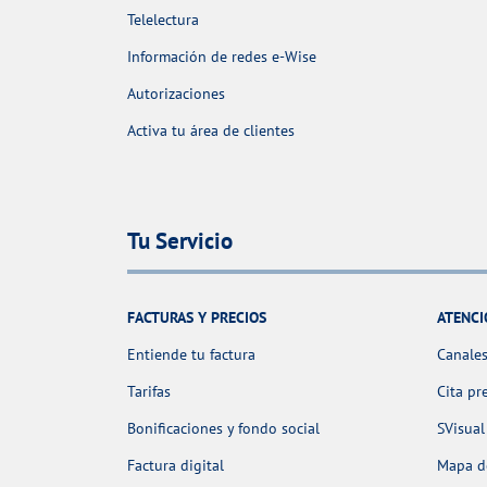
Telelectura
Información de redes e-Wise
Autorizaciones
Activa tu área de clientes
Tu Servicio
FACTURAS Y PRECIOS
ATENCI
Entiende tu factura
Canales
Tarifas
Cita pr
Bonificaciones y fondo social
SVisual
Factura digital
Mapa de