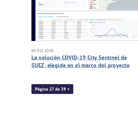
03 DIC 2020
La solución COVID-19 City Sentinel de
SUEZ, elegida en el marco del proyecto
VATar del Gobierno de España
Página 27 de 39