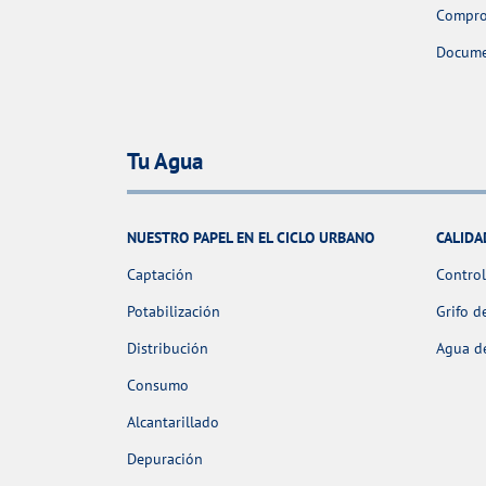
Comprob
Docume
Tu Agua
NUESTRO PAPEL EN EL CICLO URBANO
CALIDA
Captación
Control
Potabilización
Grifo d
Distribución
Agua de
Consumo
Alcantarillado
Depuración