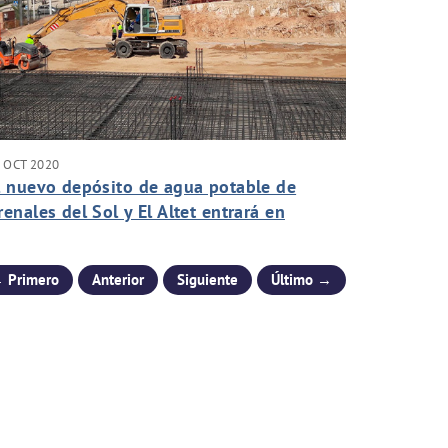
 OCT 2020
l nuevo depósito de agua potable de
renales del Sol y El Altet entrará en
uncionamiento a partir de abril de 2021
 Primero
Anterior
Siguiente
Último →