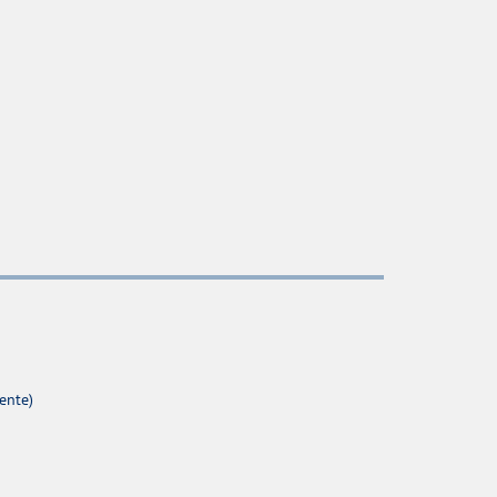
ente)