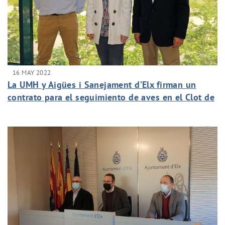
16 MAY 2022
La UMH y Aigües i Sanejament d’Elx firman un
contrato para el seguimiento de aves en el Clot de
Galvany