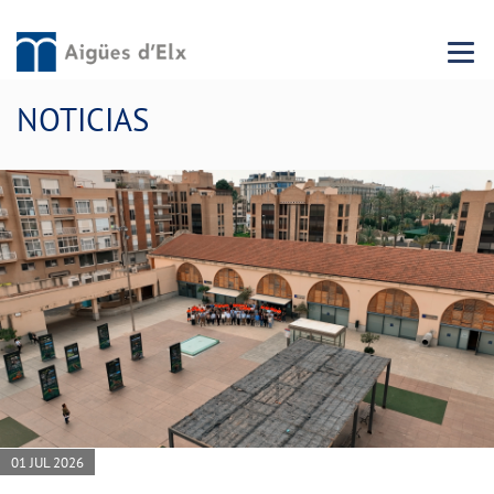
Menu 
NOTICIAS
01 JUL 2026